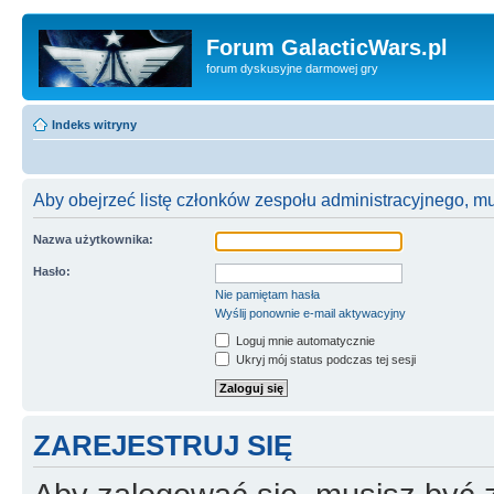
Forum GalacticWars.pl
forum dyskusyjne darmowej gry
Indeks witryny
Aby obejrzeć listę członków zespołu administracyjnego, m
Nazwa użytkownika:
Hasło:
Nie pamiętam hasła
Wyślij ponownie e-mail aktywacyjny
Loguj mnie automatycznie
Ukryj mój status podczas tej sesji
ZAREJESTRUJ SIĘ