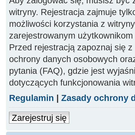
Aby zalogować się, musisz być
witryny. Rejestracja zajmuje tyl
możliwości korzystania z witryny
zarejestrowanym użytkownikom 
Przed rejestracją zapoznaj się
ochrony danych osobowych oraz
pytania (FAQ), gdzie jest wyja
dotyczących funkcjonowania wit
Regulamin
|
Zasady ochrony 
Zarejestruj się