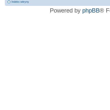
Indeks witryny
Powered by
phpBB
® F