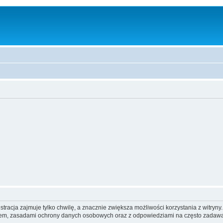
tracja zajmuje tylko chwilę, a znacznie zwiększa możliwości korzystania z witryn
nem, zasadami ochrony danych osobowych oraz z odpowiedziami na często zadawa