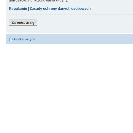
dotyczących funkcjonowania witryny.
Regulamin
|
Zasady ochrony danych osobowych
Zarejestruj się
Indeks witryny