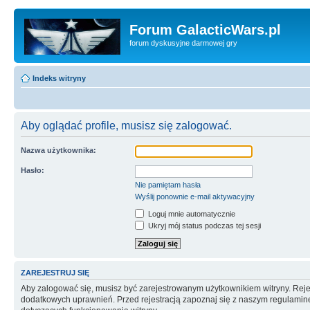
Forum GalacticWars.pl
forum dyskusyjne darmowej gry
Indeks witryny
Aby oglądać profile, musisz się zalogować.
Nazwa użytkownika:
Hasło:
Nie pamiętam hasła
Wyślij ponownie e-mail aktywacyjny
Loguj mnie automatycznie
Ukryj mój status podczas tej sesji
ZAREJESTRUJ SIĘ
Aby zalogować się, musisz być zarejestrowanym użytkownikiem witryny. Rejes
dodatkowych uprawnień. Przed rejestracją zapoznaj się z naszym regulami