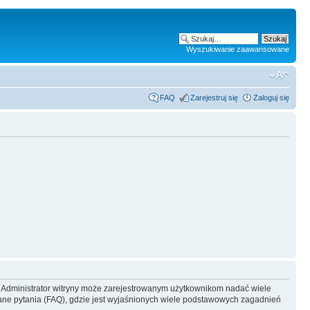
Wyszukiwanie zaawansowane
FAQ
Zarejestruj się
Zaloguj się
y. Administrator witryny może zarejestrowanym użytkownikom nadać wiele
ne pytania (FAQ), gdzie jest wyjaśnionych wiele podstawowych zagadnień