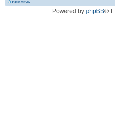
Indeks witryny
Powered by
phpBB
® F