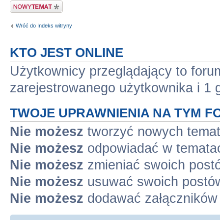
Nowy temat
Wróć do Indeks witryny
KTO JEST ONLINE
Użytkownicy przeglądający to for
zarejestrowanego użytkownika i 1 
TWOJE UPRAWNIENIA NA TYM F
Nie możesz
tworzyć nowych tema
Nie możesz
odpowiadać w temata
Nie możesz
zmieniać swoich post
Nie możesz
usuwać swoich postó
Nie możesz
dodawać załączników