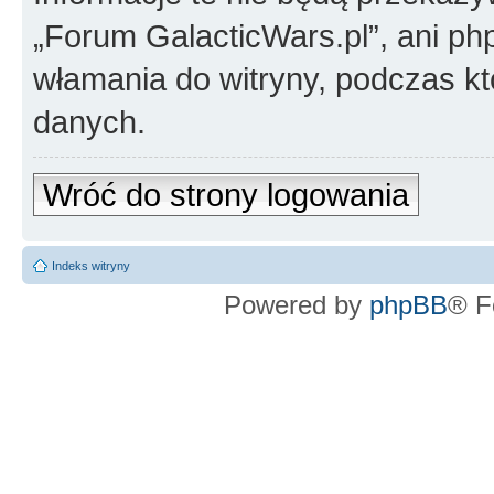
„Forum GalacticWars.pl”, ani ph
włamania do witryny, podczas k
danych.
Wróć do strony logowania
Indeks witryny
Powered by
phpBB
® F