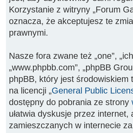
Korzystanie z witryny „Forum G
oznacza, że akceptujesz te zmi
prawnymi.
Nasze fora zwane też „one”, „ich
„www.phpbb.com”, „phpBB Group”
phpBB, który jest środowiskiem 
na licencji „
General Public Licen
dostępny do pobrania ze strony
ułatwia dyskusje przez internet, 
zamieszczanych w internecie za 