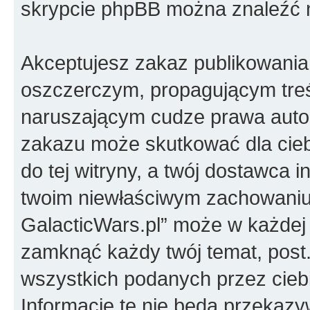
skrypcie phpBB można znaleźć 
Akceptujesz zakaz publikowania
oszczerczym, propagującym treś
naruszającym cudze prawa autor
zakazu może skutkować dla cie
do tej witryny, a twój dostawca 
twoim niewłaściwym zachowaniu
GalacticWars.pl” może w każdej 
zamknąć każdy twój temat, pos
wszystkich podanych przez ciebi
Informacje te nie będą przekazy