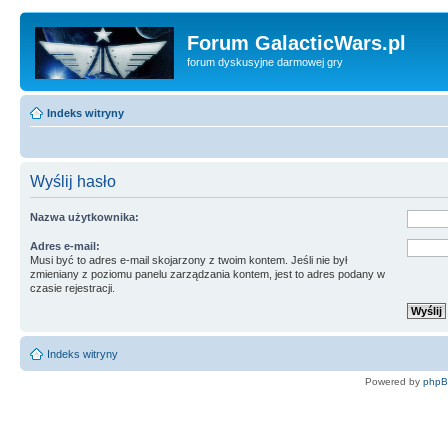
Forum GalacticWars.pl
forum dyskusyjne darmowej gry
Indeks witryny
Wyślij hasło
Nazwa użytkownika:
Adres e-mail:
Musi być to adres e-mail skojarzony z twoim kontem. Jeśli nie był
zmieniany z poziomu panelu zarządzania kontem, jest to adres podany w
czasie rejestracji.
Indeks witryny
Powered by
php