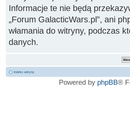
Informacje te nie będą przekazy
„Forum GalacticWars.pl”, ani ph
włamania do witryny, podczas k
danych.
Indeks witryny
Powered by
phpBB
® F