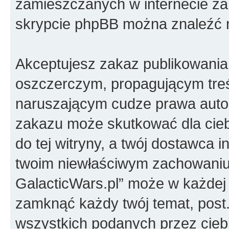
zamieszczanych w internecie za 
skrypcie phpBB można znaleźć 
Akceptujesz zakaz publikowania
oszczerczym, propagującym treś
naruszającym cudze prawa autor
zakazu może skutkować dla cie
do tej witryny, a twój dostawca 
twoim niewłaściwym zachowaniu
GalacticWars.pl” może w każdej 
zamknąć każdy twój temat, pos
wszystkich podanych przez ciebi