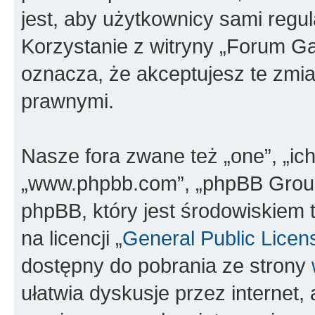
jest, aby użytkownicy sami regul
Korzystanie z witryny „Forum G
oznacza, że akceptujesz te zmi
prawnymi.
Nasze fora zwane też „one”, „ich
„www.phpbb.com”, „phpBB Group”
phpBB, który jest środowiskiem 
na licencji „
General Public Licen
dostępny do pobrania ze strony
ułatwia dyskusje przez internet, 