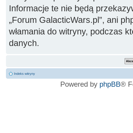
Informacje te nie będą przekazy
„Forum GalacticWars.pl”, ani ph
włamania do witryny, podczas k
danych.
Indeks witryny
Powered by
phpBB
® F