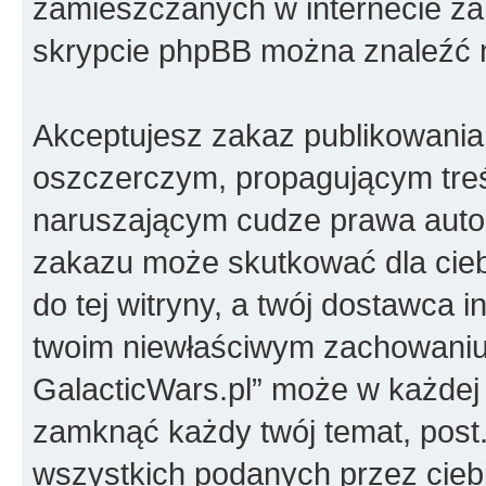
zamieszczanych w internecie za 
skrypcie phpBB można znaleźć 
Akceptujesz zakaz publikowania
oszczerczym, propagującym treś
naruszającym cudze prawa autor
zakazu może skutkować dla cie
do tej witryny, a twój dostawca 
twoim niewłaściwym zachowaniu
GalacticWars.pl” może w każdej 
zamknąć każdy twój temat, pos
wszystkich podanych przez ciebi