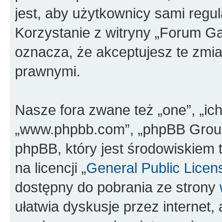
jest, aby użytkownicy sami regul
Korzystanie z witryny „Forum G
oznacza, że akceptujesz te zmi
prawnymi.
Nasze fora zwane też „one”, „ich
„www.phpbb.com”, „phpBB Group”
phpBB, który jest środowiskiem 
na licencji „
General Public Licen
dostępny do pobrania ze strony
ułatwia dyskusje przez internet, 