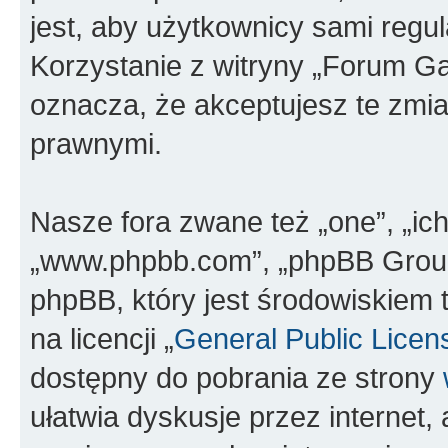
jest, aby użytkownicy sami regul
Korzystanie z witryny „Forum G
oznacza, że akceptujesz te zmi
prawnymi.
Nasze fora zwane też „one”, „ich
„www.phpbb.com”, „phpBB Group”
phpBB, który jest środowiskiem 
na licencji „
General Public Licen
dostępny do pobrania ze strony
ułatwia dyskusje przez internet, 