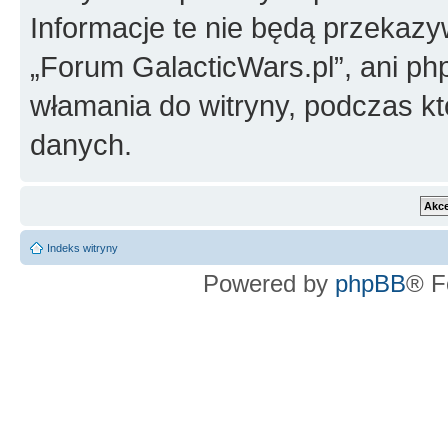
Informacje te nie będą przekazy
„Forum GalacticWars.pl”, ani ph
włamania do witryny, podczas k
danych.
Indeks witryny
Powered by
phpBB
® F