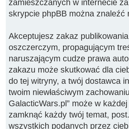
zamieszczanych w internecie za 
skrypcie phpBB można znaleźć 
Akceptujesz zakaz publikowania
oszczerczym, propagującym treś
naruszającym cudze prawa autor
zakazu może skutkować dla cie
do tej witryny, a twój dostawca 
twoim niewłaściwym zachowaniu
GalacticWars.pl” może w każdej 
zamknąć każdy twój temat, pos
wszystkich podanych przez ciebi