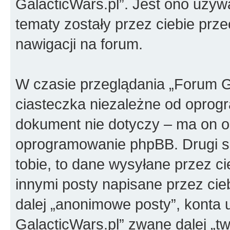
GalacticWars.pl”. Jest ono używa
tematy zostały przez ciebie przec
nawigacji na forum.
W czasie przeglądania „Forum G
ciasteczka niezależne od oprog
dokument nie dotyczy – ma on o
oprogramowanie phpBB. Drugi sp
tobie, to dane wysyłane przez c
innymi posty napisane przez ci
dalej „anonimowe posty”, konta
GalacticWars.pl” zwane dalej „tw