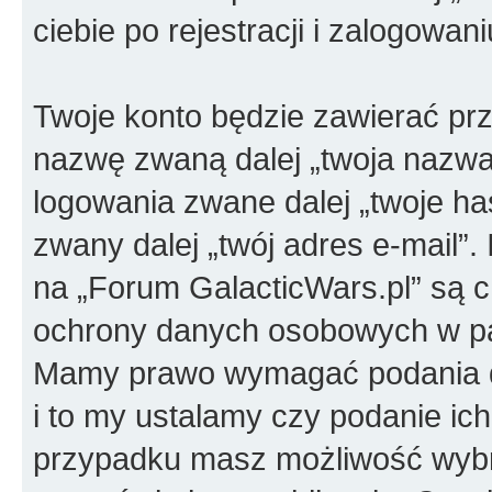
ciebie po rejestracji i zalogowan
Twoje konto będzie zawierać prz
nazwę zwaną dalej „twoja nazwa
logowania zwane dalej „twoje has
zwany dalej „twój adres e-mail”.
na „Forum GalacticWars.pl” są 
ochrony danych osobowych w pań
Mamy prawo wymagać podania dod
i to my ustalamy czy podanie ic
przypadku masz możliwość wybra