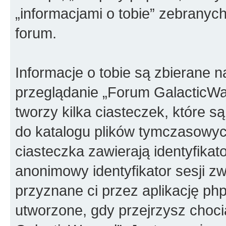
„informacjami o tobie” zebranych
forum.
Informacje o tobie są zbierane 
przeglądanie „Forum GalacticWa
tworzy kilka ciasteczek, które 
do katalogu plików tymczasowyc
ciasteczka zawierają identyfikat
anonimowy identyfikator sesji z
przyznane ci przez aplikację ph
utworzone, gdy przejrzysz choc