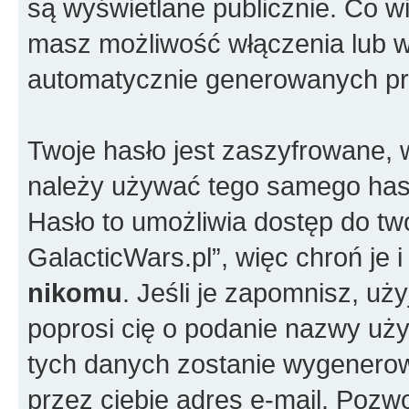
są wyświetlane publicznie. Co w
masz możliwość włączenia lub w
automatycznie generowanych pr
Twoje hasło jest zaszyfrowane, w
należy używać tego samego hasł
Hasło to umożliwia dostęp do t
GalacticWars.pl”, więc chroń je
nikomu
. Jeśli je zapomnisz, uż
poprosi cię o podanie nazwy uży
tych danych zostanie wygenero
przez ciebie adres e-mail. Pozw