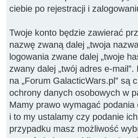
ciebie po rejestracji i zalogowan
Twoje konto będzie zawierać prz
nazwę zwaną dalej „twoja nazwa
logowania zwane dalej „twoje has
zwany dalej „twój adres e-mail”.
na „Forum GalacticWars.pl” są 
ochrony danych osobowych w pań
Mamy prawo wymagać podania dod
i to my ustalamy czy podanie ic
przypadku masz możliwość wybra