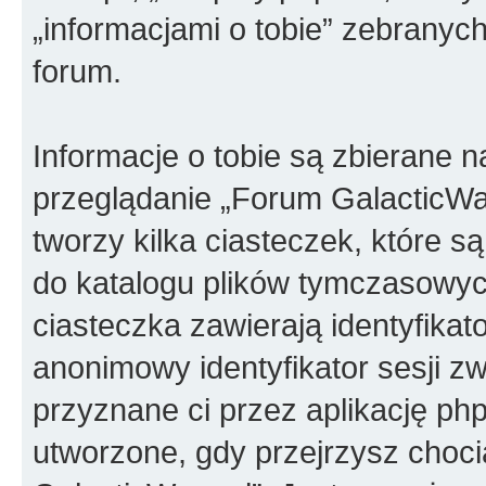
„informacjami o tobie” zebranych
forum.
Informacje o tobie są zbierane 
przeglądanie „Forum GalacticWa
tworzy kilka ciasteczek, które 
do katalogu plików tymczasowyc
ciasteczka zawierają identyfikat
anonimowy identyfikator sesji z
przyznane ci przez aplikację ph
utworzone, gdy przejrzysz choc