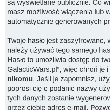
są wyświetlane publicznie. Co w
masz możliwość włączenia lub w
automatycznie generowanych pr
Twoje hasło jest zaszyfrowane, w
należy używać tego samego hasł
Hasło to umożliwia dostęp do t
GalacticWars.pl”, więc chroń je
nikomu
. Jeśli je zapomnisz, uż
poprosi cię o podanie nazwy uży
tych danych zostanie wygenero
przez ciebie adres e-mail. Pozw