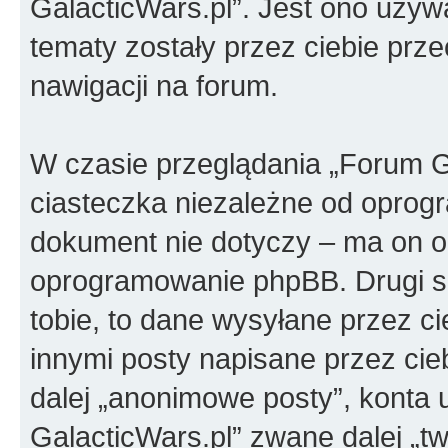
GalacticWars.pl”. Jest ono używa
tematy zostały przez ciebie przec
nawigacji na forum.
W czasie przeglądania „Forum G
ciasteczka niezależne od oprog
dokument nie dotyczy – ma on o
oprogramowanie phpBB. Drugi sp
tobie, to dane wysyłane przez c
innymi posty napisane przez ci
dalej „anonimowe posty”, konta
GalacticWars.pl” zwane dalej „tw