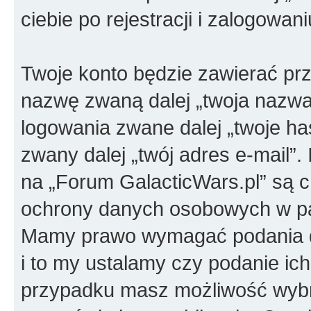
ciebie po rejestracji i zalogowan
Twoje konto będzie zawierać prz
nazwę zwaną dalej „twoja nazwa
logowania zwane dalej „twoje has
zwany dalej „twój adres e-mail”.
na „Forum GalacticWars.pl” są 
ochrony danych osobowych w pań
Mamy prawo wymagać podania dod
i to my ustalamy czy podanie ic
przypadku masz możliwość wybra