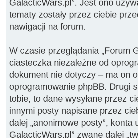
GalacticWars.pl”. Jest ono używa
tematy zostały przez ciebie przec
nawigacji na forum.
W czasie przeglądania „Forum G
ciasteczka niezależne od oprog
dokument nie dotyczy – ma on o
oprogramowanie phpBB. Drugi sp
tobie, to dane wysyłane przez c
innymi posty napisane przez ci
dalej „anonimowe posty”, konta
GalacticWars.pl” zwane dalej „tw