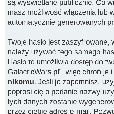
są wyświetlane publicznie. Co w
masz możliwość włączenia lub w
automatycznie generowanych pr
Twoje hasło jest zaszyfrowane, w
należy używać tego samego hasł
Hasło to umożliwia dostęp do t
GalacticWars.pl”, więc chroń je
nikomu
. Jeśli je zapomnisz, uż
poprosi cię o podanie nazwy uży
tych danych zostanie wygenero
przez ciebie adres e-mail. Pozw