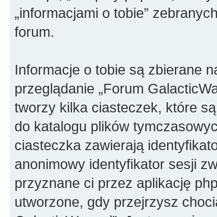
„informacjami o tobie” zebranych
forum.
Informacje o tobie są zbierane 
przeglądanie „Forum GalacticWa
tworzy kilka ciasteczek, które 
do katalogu plików tymczasowyc
ciasteczka zawierają identyfikat
anonimowy identyfikator sesji z
przyznane ci przez aplikację ph
utworzone, gdy przejrzysz choc