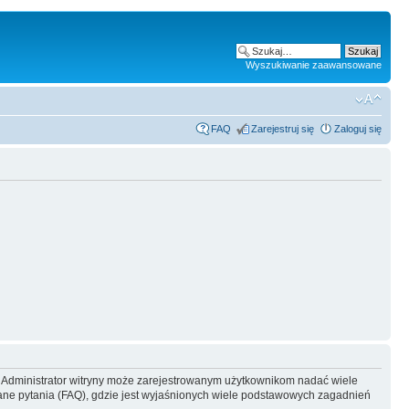
Wyszukiwanie zaawansowane
FAQ
Zarejestruj się
Zaloguj się
y. Administrator witryny może zarejestrowanym użytkownikom nadać wiele
ne pytania (FAQ), gdzie jest wyjaśnionych wiele podstawowych zagadnień