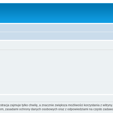
tracja zajmuje tylko chwilę, a znacznie zwiększa możliwości korzystania z witryn
nem, zasadami ochrony danych osobowych oraz z odpowiedziami na często zadawa