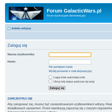
Forum GalacticWars.pl
forum dyskusyjne darmowej gry
Indeks witryny
Zaloguj się
Nazwa użytkownika:
Hasło:
Nie pamiętam hasła
Wyślij ponownie e-mail aktywacyjny
Loguj mnie automatycznie
Ukryj mój status podczas tej sesji
ZAREJESTRUJ SIĘ
Aby zalogować się, musisz być zarejestrowanym użytkownikiem witryny. Rejes
dodatkowych uprawnień. Przed rejestracją zapoznaj się z naszym regulami