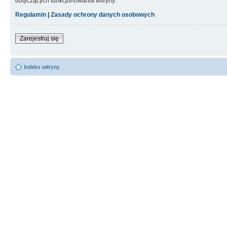
dotyczących funkcjonowania witryny.
Regulamin
|
Zasady ochrony danych osobowych
Zarejestruj się
Indeks witryny