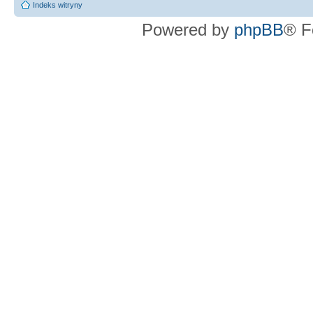
Indeks witryny
Powered by
phpBB
® F