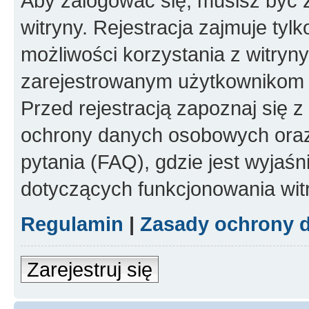
Aby zalogować się, musisz być
witryny. Rejestracja zajmuje tyl
możliwości korzystania z witryny
zarejestrowanym użytkownikom 
Przed rejestracją zapoznaj się
ochrony danych osobowych oraz
pytania (FAQ), gdzie jest wyja
dotyczących funkcjonowania wit
Regulamin
|
Zasady ochrony 
Zarejestruj się