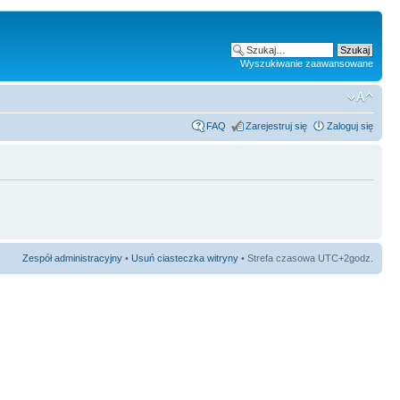
Wyszukiwanie zaawansowane
FAQ
Zarejestruj się
Zaloguj się
Zespół administracyjny
•
Usuń ciasteczka witryny
• Strefa czasowa UTC+2godz.