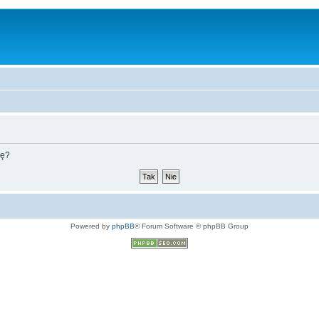
nę?
Powered by
phpBB
® Forum Software © phpBB Group