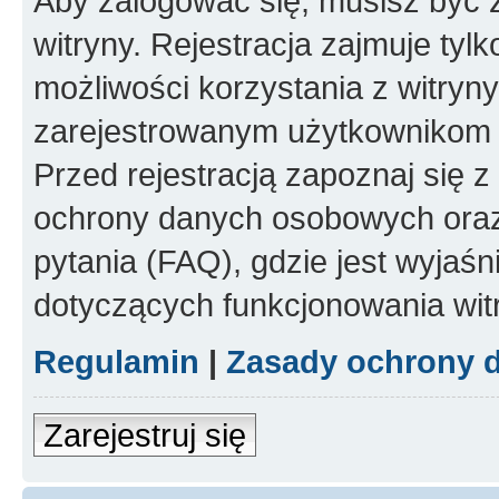
Aby zalogować się, musisz być
witryny. Rejestracja zajmuje tyl
możliwości korzystania z witryny
zarejestrowanym użytkownikom 
Przed rejestracją zapoznaj się
ochrony danych osobowych oraz
pytania (FAQ), gdzie jest wyja
dotyczących funkcjonowania wit
Regulamin
|
Zasady ochrony 
Zarejestruj się