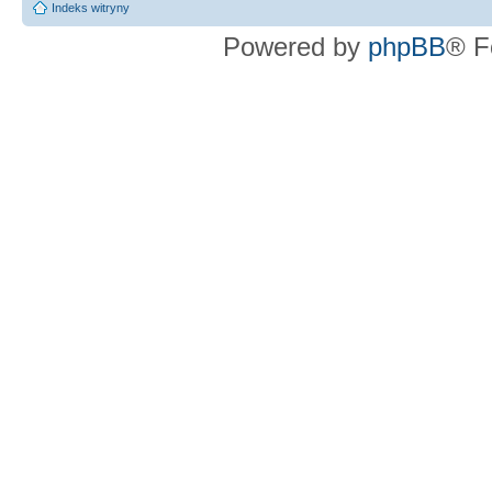
Indeks witryny
Powered by
phpBB
® F