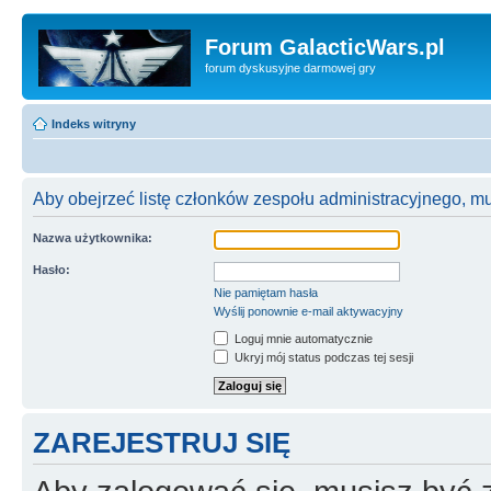
Forum GalacticWars.pl
forum dyskusyjne darmowej gry
Indeks witryny
Aby obejrzeć listę członków zespołu administracyjnego, m
Nazwa użytkownika:
Hasło:
Nie pamiętam hasła
Wyślij ponownie e-mail aktywacyjny
Loguj mnie automatycznie
Ukryj mój status podczas tej sesji
ZAREJESTRUJ SIĘ