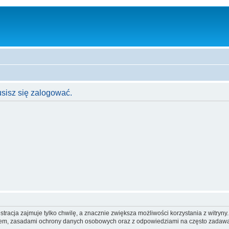
usisz się zalogować.
tracja zajmuje tylko chwilę, a znacznie zwiększa możliwości korzystania z witryn
nem, zasadami ochrony danych osobowych oraz z odpowiedziami na często zadawa