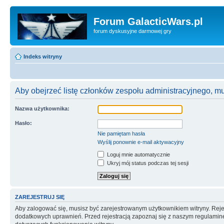
Forum GalacticWars.pl
forum dyskusyjne darmowej gry
Indeks witryny
Aby obejrzeć listę członków zespołu administracyjnego, m
Nazwa użytkownika:
Hasło:
Nie pamiętam hasła
Wyślij ponownie e-mail aktywacyjny
Loguj mnie automatycznie
Ukryj mój status podczas tej sesji
ZAREJESTRUJ SIĘ
Aby zalogować się, musisz być zarejestrowanym użytkownikiem witryny. Rejes
dodatkowych uprawnień. Przed rejestracją zapoznaj się z naszym regulami