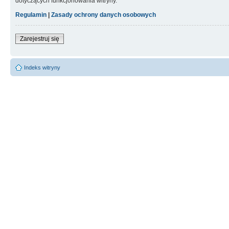
dotyczących funkcjonowania witryny.
Regulamin
|
Zasady ochrony danych osobowych
Zarejestruj się
Indeks witryny