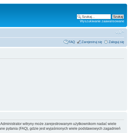
Wyszukiwanie zaawansowane
FAQ
Zarejestruj się
Zaloguj się
y. Administrator witryny może zarejestrowanym użytkownikom nadać wiele
ne pytania (FAQ), gdzie jest wyjaśnionych wiele podstawowych zagadnień