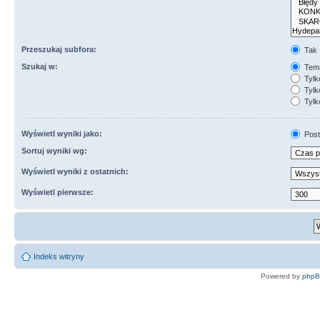
Przeszukaj subfora:
Tak
Szukaj w:
Tema
Tylk
Tylk
Tylk
Wyświetl wyniki jako:
Post
Sortuj wyniki wg:
Wyświetl wyniki z ostatnich:
Wyświetl pierwsze:
Indeks witryny
Powered by
php