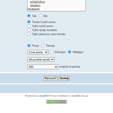
Tak
Nie
Temat i treść postu
Tylko treść postu
Tylko tytuły tematów
Tylko pierwszy post tematu
Posty
Tematy
Rosnąco
Malejąco
znaków w poście
Powered by
phpBB
® Forum Software © phpBB Group