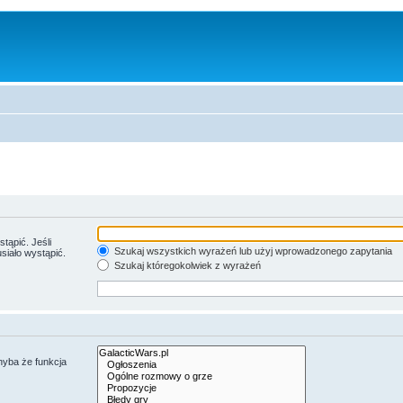
tąpić. Jeśli
Szukaj wszystkich wyrażeń lub użyj wprowadzonego zapytania
siało wystąpić.
Szukaj któregokolwiek z wyrażeń
hyba że funkcja