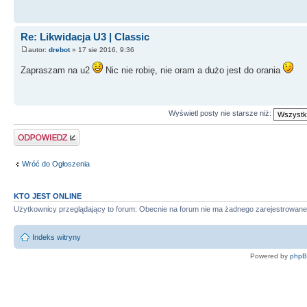
Re: Likwidacja U3 | Classic
autor:
drebot
» 17 sie 2016, 9:36
Zapraszam na u2
Nic nie robię, nie oram a dużo jest do orania
Wyświetl posty nie starsze niż:
Odpowiedz
Wróć do Ogłoszenia
KTO JEST ONLINE
Użytkownicy przeglądający to forum: Obecnie na forum nie ma żadnego zarejestrowane
Indeks witryny
Powered by
php