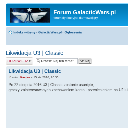
Forum GalacticWars.pl
forum dyskusyjne darmowej gry
Indeks witryny
‹
GalacticWars.pl
‹
Ogłoszenia
Likwidacja U3 | Classic
Odpowiedz
Likwidacja U3 | Classic
autor:
Kasjan
» 15 sie 2016, 20:35
Po 22 sierpnia 2016 U3 | Classic zostanie usunięte,
graczy zainteresowanych zachowaniem konta i przeniesieniem na U2 lu