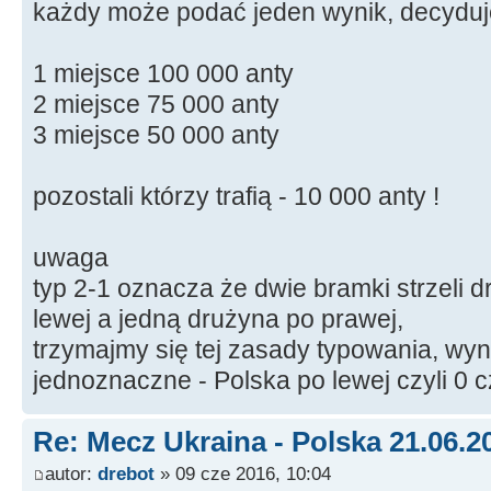
każdy może podać jeden wynik, decyduj
1 miejsce 100 000 anty
2 miejsce 75 000 anty
3 miejsce 50 000 anty
pozostali którzy trafią - 10 000 anty !
uwaga
typ 2-1 oznacza że dwie bramki strzeli
lewej a jedną drużyna po prawej,
trzymajmy się tej zasady typowania, wyni
jednoznaczne - Polska po lewej czyli 0 c
Re: Mecz Ukraina - Polska 21.06.2
autor:
drebot
» 09 cze 2016, 10:04