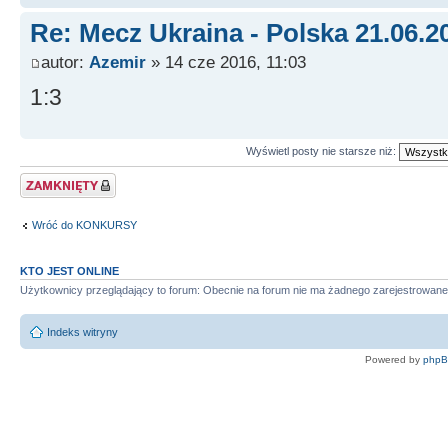
Re: Mecz Ukraina - Polska 21.06.2
autor:
Azemir
» 14 cze 2016, 11:03
1:3
Wyświetl posty nie starsze niż:
Temat zamknięty
Wróć do KONKURSY
KTO JEST ONLINE
Użytkownicy przeglądający to forum: Obecnie na forum nie ma żadnego zarejestrowane
Indeks witryny
Powered by
php