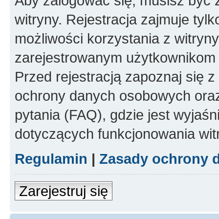
Aby zalogować się, musisz być
witryny. Rejestracja zajmuje tyl
możliwości korzystania z witryny
zarejestrowanym użytkownikom 
Przed rejestracją zapoznaj się
ochrony danych osobowych oraz
pytania (FAQ), gdzie jest wyja
dotyczących funkcjonowania wit
Regulamin
|
Zasady ochrony 
Zarejestruj się