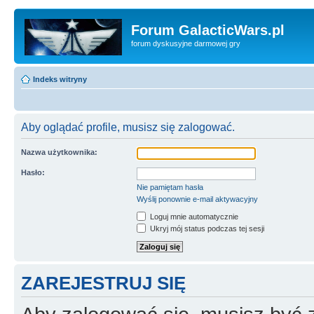
Forum GalacticWars.pl
forum dyskusyjne darmowej gry
Indeks witryny
Aby oglądać profile, musisz się zalogować.
Nazwa użytkownika:
Hasło:
Nie pamiętam hasła
Wyślij ponownie e-mail aktywacyjny
Loguj mnie automatycznie
Ukryj mój status podczas tej sesji
ZAREJESTRUJ SIĘ