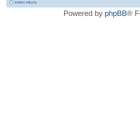
Indeks witryny
Powered by
phpBB
® F