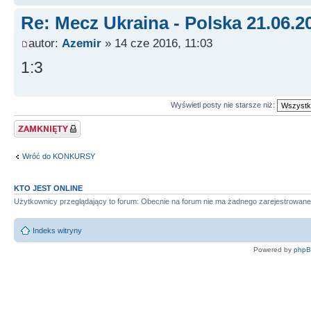
Re: Mecz Ukraina - Polska 21.06.2
autor:
Azemir
» 14 cze 2016, 11:03
1:3
Wyświetl posty nie starsze niż:
Temat zamknięty
Wróć do KONKURSY
KTO JEST ONLINE
Użytkownicy przeglądający to forum: Obecnie na forum nie ma żadnego zarejestrowane
Indeks witryny
Powered by
php