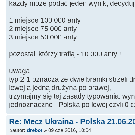
każdy może podać jeden wynik, decyduj
1 miejsce 100 000 anty
2 miejsce 75 000 anty
3 miejsce 50 000 anty
pozostali którzy trafią - 10 000 anty !
uwaga
typ 2-1 oznacza że dwie bramki strzeli
lewej a jedną drużyna po prawej,
trzymajmy się tej zasady typowania, wyni
jednoznaczne - Polska po lewej czyli 0 c
Re: Mecz Ukraina - Polska 21.06.2
autor:
drebot
» 09 cze 2016, 10:04