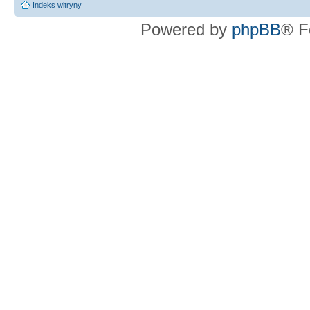
Indeks witryny
Powered by
phpBB
® F