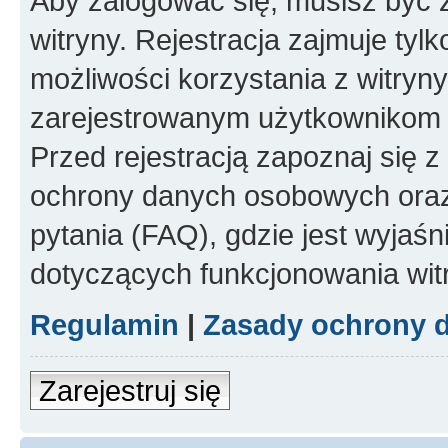
Aby zalogować się, musisz być
witryny. Rejestracja zajmuje tyl
możliwości korzystania z witryny
zarejestrowanym użytkownikom 
Przed rejestracją zapoznaj się
ochrony danych osobowych oraz
pytania (FAQ), gdzie jest wyja
dotyczących funkcjonowania wit
Regulamin
|
Zasady ochrony 
Zarejestruj się