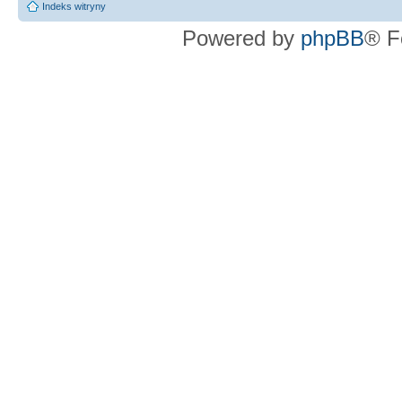
Indeks witryny
Powered by
phpBB
® F