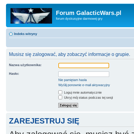
Forum GalacticWars.pl
forum dyskusyjne darmowej gry
Indeks witryny
Musisz się zalogować, aby zobaczyć informacje o grupie.
Nazwa użytkownika:
Hasło:
Nie pamiętam hasła
Wyślij ponownie e-mail aktywacyjny
Loguj mnie automatycznie
Ukryj mój status podczas tej sesji
ZAREJESTRUJ SIĘ