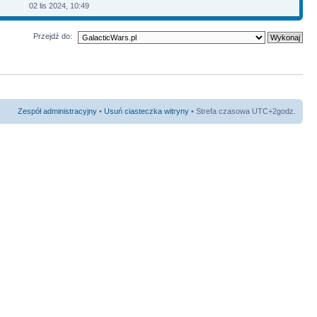
02 lis 2024, 10:49
Przejdź do:
Zespół administracyjny
•
Usuń ciasteczka witryny
• Strefa czasowa UTC+2godz.