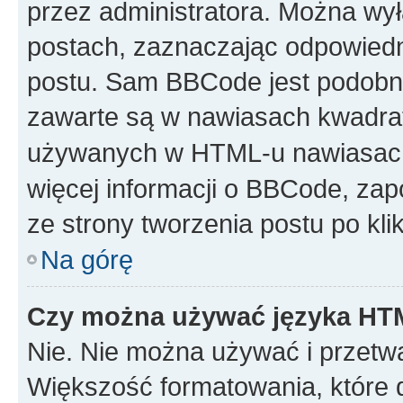
przez administratora. Można w
postach, zaznaczając odpowiedn
postu. Sam BBCode jest podobny
zawarte są w nawiasach kwadr
używanych w HTML-u nawiasac
więcej informacji o BBCode, za
ze strony tworzenia postu po kl
Na górę
Czy można używać języka H
Nie. Nie można używać i przetw
Większość formatowania, które