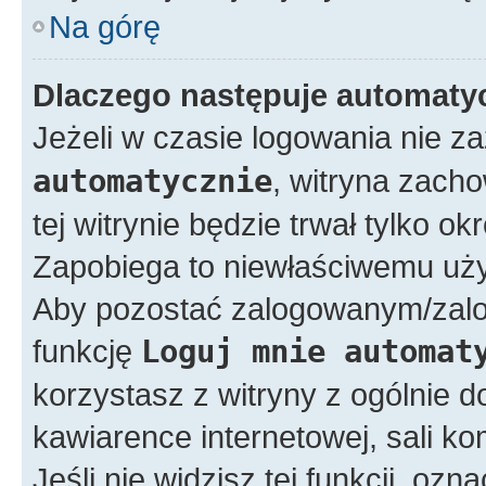
Na górę
Dlaczego następuje automat
Jeżeli w czasie logowania nie z
automatycznie
, witryna zacho
tej witrynie będzie trwał tylko o
Zapobiega to niewłaściwemu uży
Aby pozostać zalogowanym/zal
funkcję
Loguj mnie automat
korzystasz z witryny z ogólnie d
kawiarence internetowej, sali ko
Jeśli nie widzisz tej funkcji, ozn