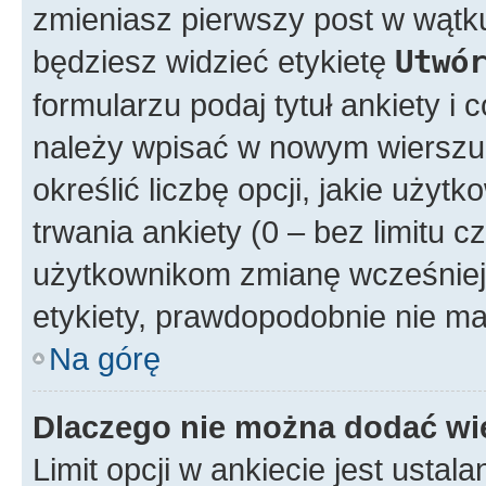
zmieniasz pierwszy post w wątku
będziesz widzieć etykietę
Utwó
formularzu podaj tytuł ankiety i
należy wpisać w nowym wierszu
określić liczbę opcji, jakie uż
trwania ankiety (0 – bez limitu 
użytkownikom zmianę wcześniej 
etykiety, prawdopodobnie nie ma
Na górę
Dlaczego nie można dodać wię
Limit opcji w ankiecie jest ustala