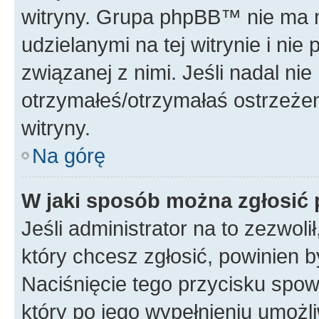
witryny. Grupa phpBB™ nie ma n
udzielanymi na tej witrynie i ni
związanej z nimi. Jeśli nadal ni
otrzymałeś/otrzymałaś ostrzeżen
witryny.
Na górę
W jaki sposób można zgłosić
Jeśli administrator na to zezwol
który chcesz zgłosić, powinien 
Naciśnięcie tego przycisku spow
który po jego wypełnieniu umożli