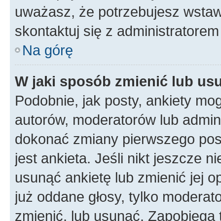
uważasz, że potrzebujesz wstawić
skontaktuj się z administratorem 
Na górę
W jaki sposób zmienić lub us
Podobnie, jak posty, ankiety mo
autorów, moderatorów lub admini
dokonać zmiany pierwszego pos
jest ankieta. Jeśli nikt jeszcze n
usunąć ankietę lub zmienić jej op
już oddane głosy, tylko moderato
zmienić, lub usunąć. Zapobiega 