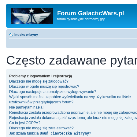
Forum GalacticWars.pl
forum dyskusyjne darmowej gry
Indeks witryny
Często zadawane pyta
Problemy z logowaniem i rejestracją
Dlaczego nie mogę się zalogować?
Dlaczego w ogóle muszę się rejestrować?
Dlaczego następuje automatyczne wylogowywanie?
W jaki sposób można zapobiec wyświetlaniu nazwy użytkownika na liście
użytkowników przeglądających forum?
Nie pamiętam hasła!
Rejestracja została przeprowadzona poprawnie, ale nie mogę się zalogować
Rejestracja została dokonana jakiś czas temu, ale teraz nie mogę się zalog
Co to jest COPPA?
Dlaczego nie mogę się zarejestrować?
Jak działa funkcja
Usuń ciasteczka witryny
?