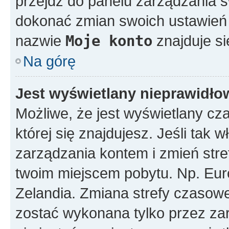
przejdź do panelu zarządzania
dokonać zmian swoich ustawień i
nazwie
Moje konto
znajduje si
Na górę
Jest wyświetlany nieprawidło
Możliwe, że jest wyświetlany czas
której się znajdujesz. Jeśli tak w
zarządzania kontem i zmień stre
twoim miejscem pobytu. Np. Eur
Zelandia. Zmiana strefy czasowej
zostać wykonana tylko przez za