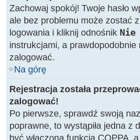
Zachowaj spokój! Twoje hasło w
ale bez problemu może zostać z
logowania i kliknij odnośnik
Nie
instrukcjami, a prawdopodobnie
zalogować.
Na górę
Rejestracja została przeprow
zalogować!
Po pierwsze, sprawdź swoją nazw
poprawne, to wystąpiła jedna z
być włączona funkcja COPPA, a w