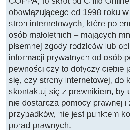
COPPA, to skrót od Child Online
obowiązującego od 1998 roku w 
stron internetowych, które poten
osób małoletnich – mających mni
pisemnej zgody rodziców lub op
informacji prywatnych od osób po
pewności czy to dotyczy ciebie 
się, czy strony internetowej, do 
skontaktuj się z prawnikiem, b
nie dostarcza pomocy prawnej i 
przypadków, nie jest punktem k
porad prawnych.