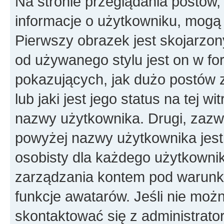
Na stronie przeglądania postów,
informacje o użytkowniku, mogą
Pierwszy obrazek jest skojarzon
od używanego stylu jest on w f
pokazujących, jak dużo postów 
lub jaki jest jego status na tej w
nazwy użytkownika. Drugi, zazw
powyżej nazwy użytkownika jest 
osobisty dla każdego użytkowni
zarządzania kontem pod warunkie
funkcje awatarów. Jeśli nie mo
skontaktować się z administrato