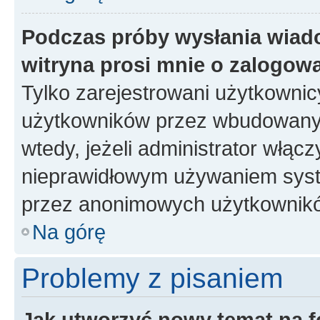
Podczas próby wysłania wiad
witryna prosi mnie o zalogow
Tylko zarejestrowani użytkowni
użytkowników przez wbudowany fo
wtedy, jeżeli administrator włąc
nieprawidłowym używaniem syste
przez anonimowych użytkownik
Na górę
Problemy z pisaniem
Jak utworzyć nowy temat na 