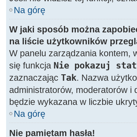
Na górę
W jaki sposób można zapobie
na liście użytkowników przeg
W panelu zarządzania kontem,
się funkcja
Nie pokazuj stat
zaznaczając
Tak
. Nazwa użytko
administratorów, moderatorów i d
będzie wykazana w liczbie ukry
Na górę
Nie pamiętam hasła!