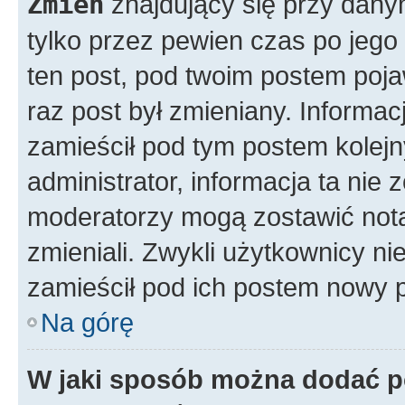
Zmień
znajdujący się przy dany
tylko przez pewien czas po jego 
ten post, pod twoim postem pojawi
raz post był zmieniany. Informacja
zamieścił pod tym postem kolejny
administrator, informacja ta nie 
moderatorzy mogą zostawić notat
zmieniali. Zwykli użytkownicy n
zamieścił pod ich postem nowy p
Na górę
W jaki sposób można dodać p