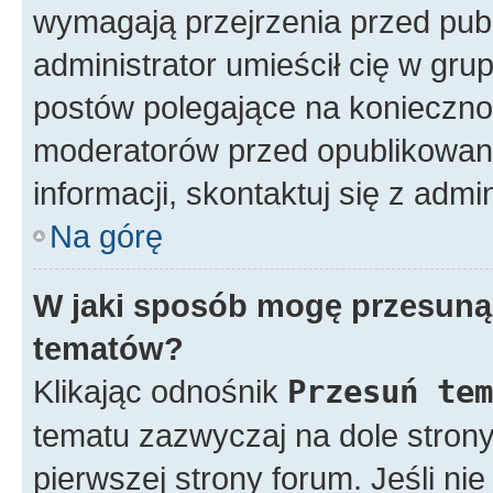
wymagają przejrzenia przed publ
administrator umieścił cię w gru
postów polegające na konieczno
moderatorów przed opublikowan
informacji, skontaktuj się z admi
Na górę
W jaki sposób mogę przesunąć
tematów?
Klikając odnośnik
Przesuń tem
tematu zazwyczaj na dole stron
pierwszej strony forum. Jeśli ni