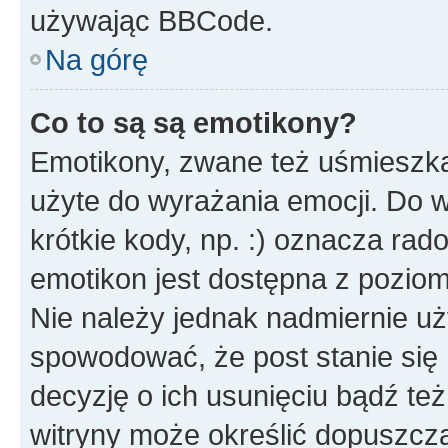
używając BBCode.
Na górę
Co to są są emotikony?
Emotikony, zwane też uśmieszka
użyte do wyrażania emocji. Do 
krótkie kody, np. :) oznacza rad
emotikon jest dostępna z pozio
Nie należy jednak nadmiernie 
spowodować, że post stanie się 
decyzję o ich usunięciu bądź też
witryny może określić dopuszcza