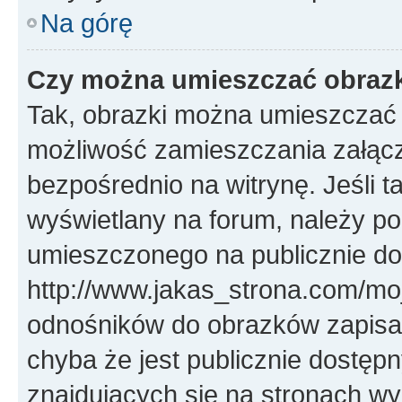
Na górę
Czy można umieszczać obrazk
Tak, obrazki można umieszczać w
możliwość zamieszczania załąc
bezpośrednio na witrynę. Jeśli ta
wyświetlany na forum, należy p
umieszczonego na publicznie d
http://www.jakas_strona.com/mo
odnośników do obrazków zapis
chyba że jest publicznie dostę
znajdujących się na stronach wym