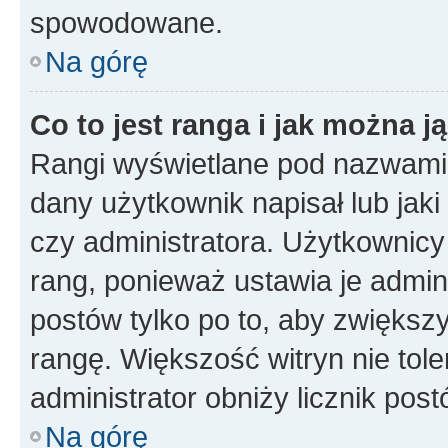
spowodowane.
Na górę
Co to jest ranga i jak można j
Rangi wyświetlane pod nazwami 
dany użytkownik napisał lub jak
czy administratora. Użytkownicy
rang, ponieważ ustawia je admini
postów tylko po to, aby zwiększy
rangę. Większość witryn nie toler
administrator obniży licznik pos
Na górę