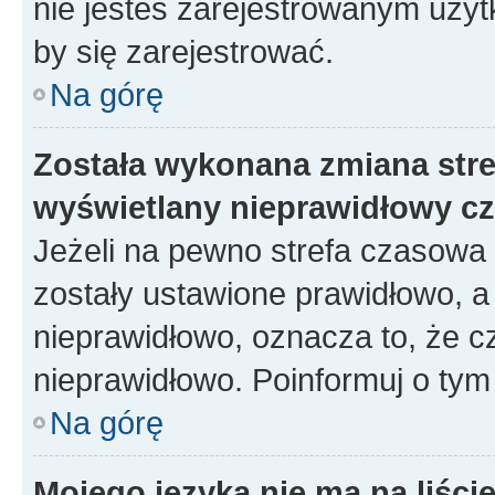
nie jesteś zarejestrowanym użyt
by się zarejestrować.
Na górę
Została wykonana zmiana stref
wyświetlany nieprawidłowy cz
Jeżeli na pewno strefa czasowa 
zostały ustawione prawidłowo, a
nieprawidłowo, oznacza to, że c
nieprawidłowo. Poinformuj o tym 
Na górę
Mojego języka nie ma na liście