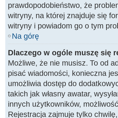
prawdopodobieństwo, że problem
witryny, na której znajduje się f
witryny i powiadom go o tym pro
Na górę
Dlaczego w ogóle muszę się r
Możliwe, że nie musisz. To od ad
pisać wiadomości, konieczna jest
umożliwia dostęp do dodatkowych
takich jak własny awatar, wysyła
innych użytkowników, możliwość 
Rejestracja zajmuje tylko chwilę,