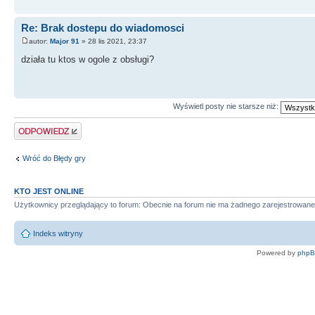
Re: Brak dostepu do wiadomosci
autor:
Major 91
» 28 lis 2021, 23:37
działa tu ktos w ogole z obsługi?
Wyświetl posty nie starsze niż:
Odpowiedz
Wróć do Błędy gry
KTO JEST ONLINE
Użytkownicy przeglądający to forum: Obecnie na forum nie ma żadnego zarejestrowane
Indeks witryny
Powered by
php